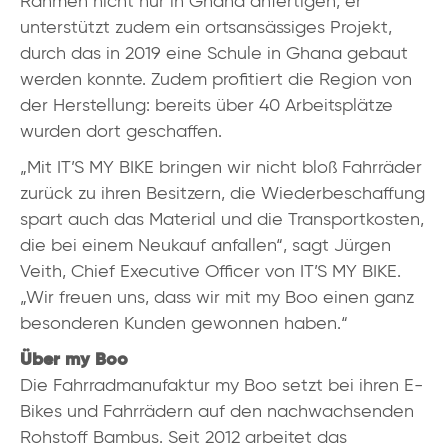
Rahmen nicht nur in Ghana anfertigen, er
unterstützt zudem ein ortsansässiges Projekt,
durch das in 2019 eine Schule in Ghana gebaut
werden konnte. Zudem profitiert die Region von
der Herstellung: bereits über 40 Arbeitsplätze
wurden dort geschaffen.
„Mit IT’S MY BIKE bringen wir nicht bloß Fahrräder
zurück zu ihren Besitzern, die Wiederbeschaffung
spart auch das Material und die Transportkosten,
die bei einem Neukauf anfallen“, sagt Jürgen
Veith, Chief Executive Officer von IT’S MY BIKE.
„Wir freuen uns, dass wir mit my Boo einen ganz
besonderen Kunden gewonnen haben.“
Über my Boo
Die Fahrradmanufaktur my Boo setzt bei ihren E-
Bikes und Fahrrädern auf den nachwachsenden
Rohstoff Bambus. Seit 2012 arbeitet das