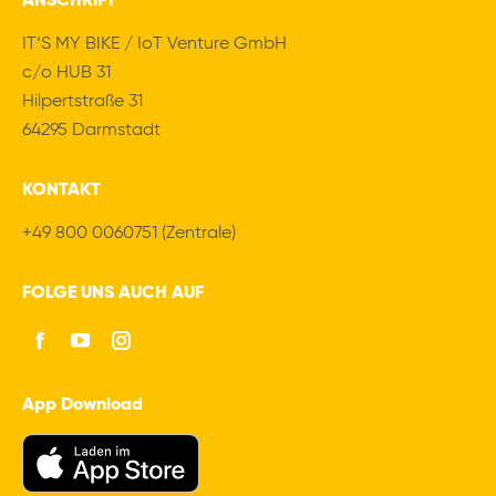
ANSCHRIFT
IT‘S MY BIKE / IoT Venture GmbH
c/o HUB 31
Hilpertstraße 31
64295 Darmstadt
KONTAKT
+49 800 0060751 (Zentrale)
FOLGE UNS AUCH AUF
Facebook
Youtube
Instagram
App Download