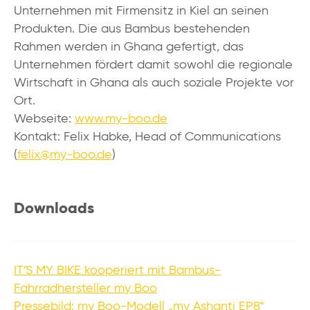
Unternehmen mit Firmensitz in Kiel an seinen
Produkten. Die aus Bambus bestehenden
Rahmen werden in Ghana gefertigt, das
Unternehmen fördert damit sowohl die regionale
Wirtschaft in Ghana als auch soziale Projekte vor
Ort.
Webseite:
www.my-boo.de
Kontakt: Felix Habke, Head of Communications
(
felix@my-boo.de
)
Downloads
IT’S MY BIKE kooperiert mit Bambus-
Fahrradhersteller my Boo
Pressebild: my Boo-Modell „my Ashanti EP8“